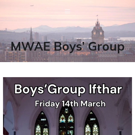
MWAE Boys’ Group